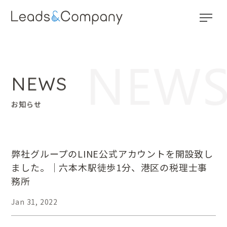
トップページ
お知らせ
NEWS
法人案内
お知らせ
サービス紹介
選ばれる理由
弊社グループのLINE公式アカウントを開設致し
ました。｜六本木駅徒歩1分、港区の税理士事
採用情報
務所
Privacy Policy
Jan 31, 2022