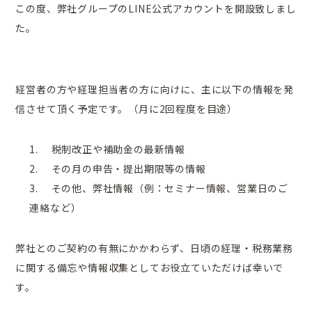
この度、弊社グループのLINE公式アカウントを開設致しまし
た。
Contact
お問い合わせ
経営者の方や経理担当者の方に向けに、主に以下の情報を発
信させて頂く予定です。（月に2回程度を目途）
税制改正や補助金の最新情報
その月の申告・提出期限等の情報
その他、弊社情報（例：セミナー情報、営業日のご
連絡など）
弊社とのご契約の有無にかかわらず、日頃の経理・税務業務
に関する備忘や情報収集としてお役立ていただけば幸いで
す。